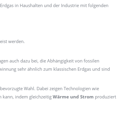
 Erdgas in Haushalten und der Industrie mit folgenden
eist werden.
agen auch dazu bei, die Abhängigkeit von fossilen
ewinnung sehr ähnlich zum klassischen Erdgas und sind
e bevorzugte Wahl. Dabei zeigen Technologien wie
n kann, indem gleichzeitig
Wärme und Strom
produziert