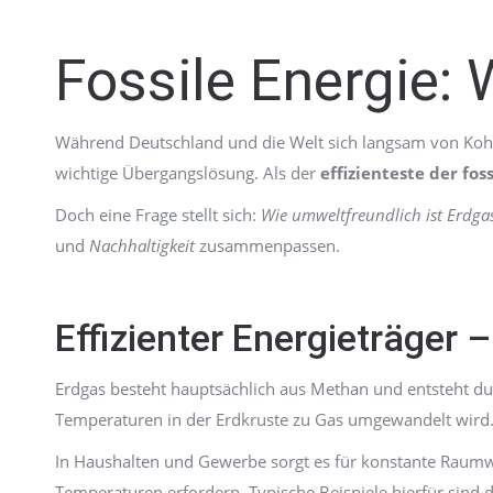
Fossile Energie: 
Während Deutschland und die Welt sich langsam von Ko
wichtige Übergangslösung. Als der
effizienteste der fo
Doch eine Frage stellt sich:
Wie umweltfreundlich ist Erdgas
und
Nachhaltigkeit
zusammenpassen.
Effizienter Energieträger 
Erdgas besteht hauptsächlich aus Methan und entsteht d
Temperaturen in der Erdkruste zu Gas umgewandelt wird
In Haushalten und Gewerbe sorgt es für konstante Raumw
Temperaturen erfordern. Typische Beispiele hierfür sind 