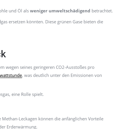
ohle und Öl als
weniger umweltschädigend
betrachtet.
Erdgas ersetzen könnten. Diese grünen Gase bieten die
ck
allem wegen seines geringeren CO2-Ausstoßes pro
owattstunde
, was deutlich unter den Emissionen von
sgas, eine Rolle spielt.
 Methan-Leckagen können die anfänglichen Vorteile
 der Erderwärmung.