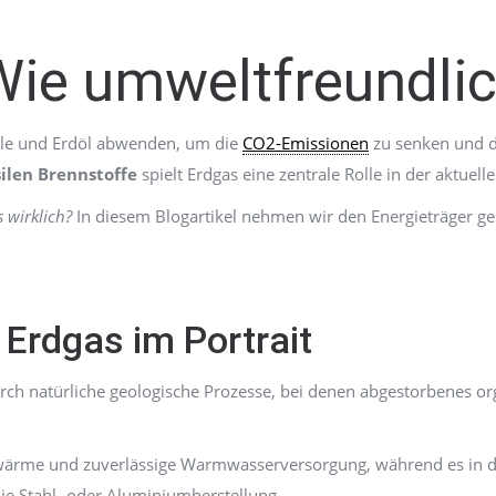
Wie umweltfreundlic
hle und Erdöl abwenden, um die
CO2-Emissionen
zu senken und d
ssilen Brennstoffe
spielt Erdgas eine zentrale Rolle in der aktuel
 wirklich?
In diesem Blogartikel nehmen wir den Energieträger ge
– Erdgas im Portrait
urch natürliche geologische Prozesse, bei denen abgestorbenes 
.
ärme und zuverlässige Warmwasserversorgung, während es in der
die Stahl- oder Aluminiumherstellung.