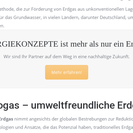
Methode, die zur Förderung von Erdgas aus unkonventionellen Lage
für das Grundwasser, in vielen Ländern, darunter Deutschland, u
en.
GIEKONZEPTE ist mehr als nur ein Ene
Wir sind Ihr Partner auf dem Weg in eine nachhaltige Zukunft.
Mehr erfahren!
gas – umweltfreundliche Erd
Erdgas
nimmt angesichts der globalen Bestrebungen zur Redukti
ologien und Ansätze, die das Potenzial haben, traditionelles Erdg