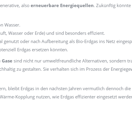
enerative, also
erneuerbare Energiequellen
. Zukünftig könnte
n Wasser.
, Wasser oder Erde) und sind besonders effizient.
 genutzt oder nach Aufbereitung als Bio-Erdgas ins Netz eingesp
otenziell Erdgas ersetzen könnten.
e Gase
sind nicht nur umweltfreundliche Alternativen, sondern tr
hhaltig zu gestalten. Sie verhalten sich im Prozess der Energieg
ern, bleibt Erdgas in den nächsten Jahren vermutlich dennoch di
-Wärme-Kopplung nutzen, wie Erdgas effizienter eingesetzt werde