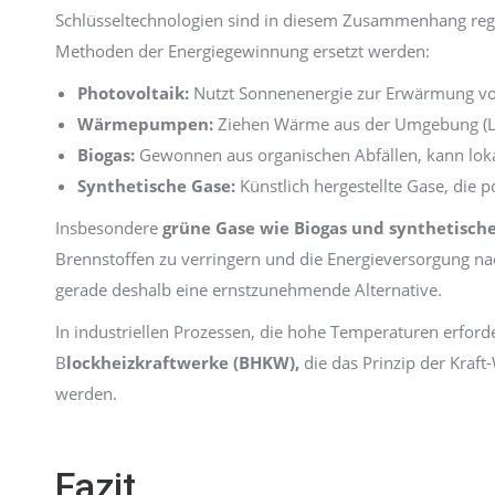
Schlüsseltechnologien sind in diesem Zusammenhang reg
Methoden der Energiegewinnung ersetzt werden:
Photovoltaik:
Nutzt Sonnenenergie zur Erwärmung vo
Wärmepumpen:
Ziehen Wärme aus der Umgebung (Luft
Biogas:
Gewonnen aus organischen Abfällen, kann lokal
Synthetische Gase:
Künstlich hergestellte Gase, die p
Insbesondere
grüne Gase wie Biogas und synthetisch
Brennstoffen zu verringern und die Energieversorgung nac
gerade deshalb eine ernstzunehmende Alternative.
In industriellen Prozessen, die hohe Temperaturen erford
B
lockheizkraftwerke (BHKW),
die das Prinzip der Kraft
werden.
Fazit