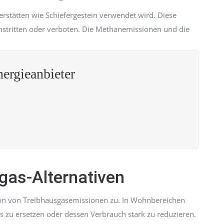
rstätten wie Schiefergestein verwendet wird. Diese
mstritten oder verboten. Die Methanemissionen und die
rgieanbieter
gas-Alternativen
on von Treibhausgasemissionen zu. In Wohnbereichen
as zu ersetzen oder dessen Verbrauch stark zu reduzieren.