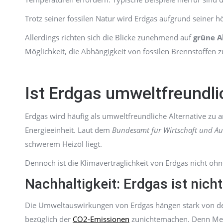
Trotz seiner fossilen Natur wird Erdgas aufgrund seiner 
Allerdings richten sich die Blicke zunehmend auf
grüne A
Möglichkeit, die Abhängigkeit von fossilen Brennstoffen 
Ist Erdgas umweltfreundli
Erdgas wird häufig als umweltfreundliche Alternative zu
Energieeinheit. Laut dem
Bundesamt für Wirtschaft und Au
schwerem Heizöl liegt.
Dennoch ist die Klimaverträglichkeit von Erdgas nicht o
Nachhaltigkeit: Erdgas ist nich
Die Umweltauswirkungen von Erdgas hängen stark von 
bezüglich der
CO2-Emissionen
zunichtemachen. Denn Met