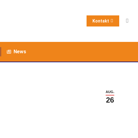
Kontakt
News
AUG.
26