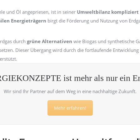
hle und Öl angepriesen, ist in seiner
Umweltbilanz kompliziert
silen Energieträgern
birgt die Förderung und Nutzung von Erdg
Erdgas durch
grüne Alternativen
wie Biogas und synthetische Ga
u setzen. Dieser Übergang wird durch die fortlaufende Entwicklu
rstützt.
GIEKONZEPTE ist mehr als nur ein Ene
Wir sind Ihr Partner auf dem Weg in eine nachhaltige Zukunft.
Mehr erfahren!